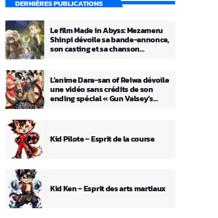
DERNIÈRES PUBLICATIONS
Le film Made in Abyss: Mezameru
Shinpi dévoile sa bande-annonce,
son casting et sa chanson
principale
L’anime Dara-san of Reiwa dévoile
une vidéo sans crédits de son
ending spécial « Gun Valsey’s
Theme »
Kid Pilote – Esprit de la course
Kid Ken – Esprit des arts martiaux