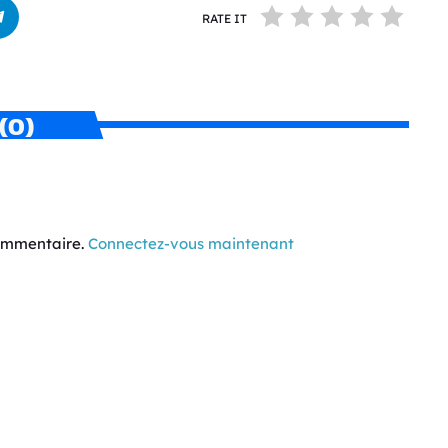
RATE IT
(0)
commentaire.
Connectez-vous maintenant