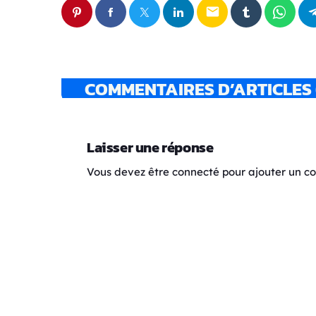
email
COMMENTAIRES D’ARTICLES 
Laisser une réponse
Vous devez être connecté pour ajouter un 