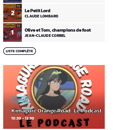
Le Petit Lord
2
CLAUDE LOMBARD
Olive et Tom, champions de foot
1
JEAN-CLAUDE CORBEL
LISTE COMPLÈTE
PODCAST
Kimagure Orange Road : Le Podcast
10:30 - 12:30