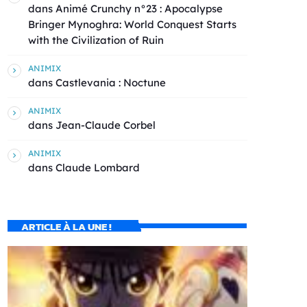
dans
Animé Crunchy n°23 : Apocalypse
Bringer Mynoghra: World Conquest Starts
with the Civilization of Ruin
ANIMIX
dans
Castlevania : Noctune
ANIMIX
dans
Jean-Claude Corbel
ANIMIX
dans
Claude Lombard
ARTICLE À LA UNE !