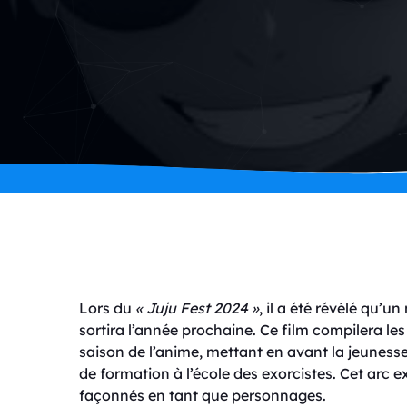
Lors du
« Juju Fest 2024 »
, il a été révélé qu’
sortira l’année prochaine. Ce film compilera le
saison de l’anime, mettant en avant la jeuness
de formation à l’école des exorcistes. Cet arc e
façonnés en tant que personnages.