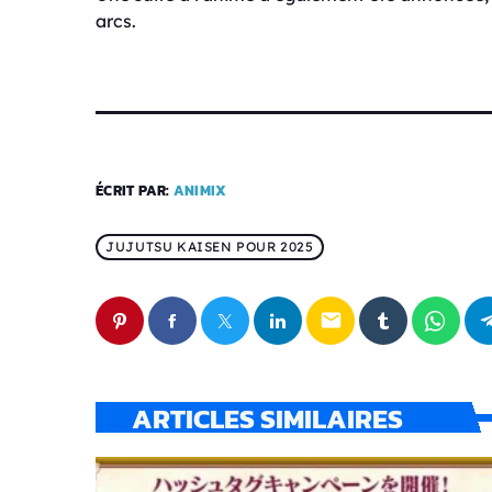
arcs.
ÉCRIT PAR:
ANIMIX
JUJUTSU KAISEN POUR 2025
email
ARTICLES SIMILAIRES