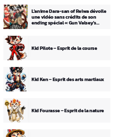
L’anime Dara-san of Reiwa dévoile
une vidéo sans crédits de son
ending spécial « Gun Valsey’s
Theme »
Kid Pilote – Esprit de la course
Kid Ken – Esprit des arts martiaux
Kid Fourasse – Esprit de la nature