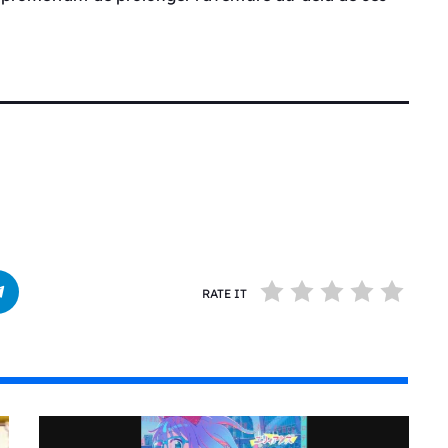
RATE IT