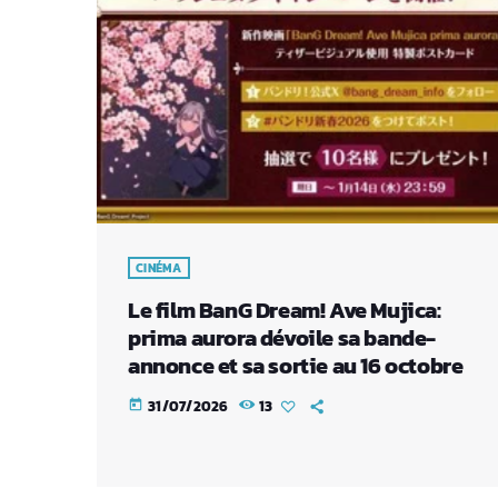
CINÉMA
Le film BanG Dream! Ave Mujica:
prima aurora dévoile sa bande-
annonce et sa sortie au 16 octobre
31/07/2026
13
today