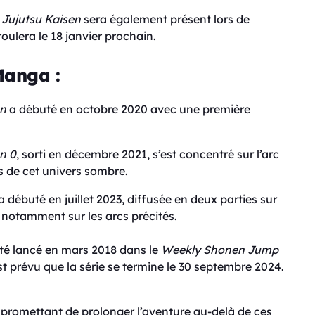
e
Jujutsu Kaisen
sera également présent lors de
oulera le 18 janvier prochain.
Manga :
en
a débuté en octobre 2020 avec une première
n 0
, sorti en décembre 2021, s’est concentré sur l’arc
s de cet univers sombre.
 débuté en juillet 2023, diffusée en deux parties sur
 notamment sur les arcs précités.
été lancé en mars 2018 dans le
Weekly Shonen Jump
t prévu que la série se termine le 30 septembre 2024.
 promettant de prolonger l’aventure au-delà de ces