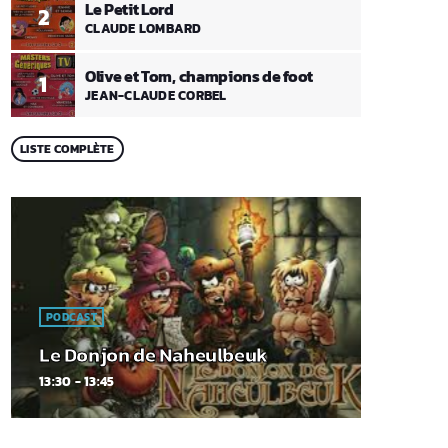
Le Petit Lord
2
CLAUDE LOMBARD
Olive et Tom, champions de foot
1
JEAN-CLAUDE CORBEL
LISTE COMPLÈTE
PODCAST
Le Donjon de Naheulbeuk
13:30 - 13:45