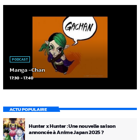
PODCAST
Manga -Chan
17:30 - 17:40
ACTU POPULAIRE
Hunter x Hunter : Une nouvelle saison
annoncée à Anime Japan 2025 ?