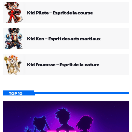
Kid Pilote – Esprit de la course
Kid Ken – Esprit des arts martiaux
Kid Fourasse – Esprit de la nature
TOP 10