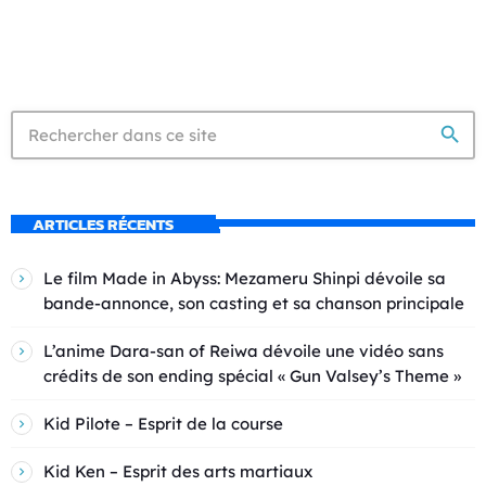
search
ARTICLES RÉCENTS
Le film Made in Abyss: Mezameru Shinpi dévoile sa
bande-annonce, son casting et sa chanson principale
L’anime Dara-san of Reiwa dévoile une vidéo sans
crédits de son ending spécial « Gun Valsey’s Theme »
Kid Pilote – Esprit de la course
Kid Ken – Esprit des arts martiaux