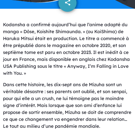
share
email
Kodansha a confirmé aujourd’hui que l’anime adapté du
manga « Dôse, Koishite Shimaunda. » (ou KoiShima) de
Haruka Mitsui était en production. Le titre a commencé à
être prépublié dans le magazine en octobre 2020, et son
septième tome est paru en octobre 2023. Il est inédit à ce
jour en France, mais disponible en anglais chez Kodansha
USA Publishing sous le titre « Anyway, I’m Falling in Love
with You. »
Dans cette histoire, les dix-sept ans de Mizuha sont un
véritable désastre : ses parents ont oublié, et son senpai,
pour qui elle a un crush, ne lui témoigne pas le moindre
signe d’intérêt. Mais lorsque que son ami d’enfance lui
propose de sortir ensemble, Mizuha se doit de comprendre
ce que ce changement va engendrer dans leur relation…
Le tout au milieu d’une pandémie mondiale.