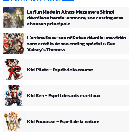
Le film Made in Abyss: Mezameru Shinpi
dévoile sa bande-annonce, son casting et sa
chanson principale
L’anime Dara-san of Reiwa dévoile une vidéo
sans crédits de son ending spécial « Gun
Valsey’s Theme »
Kid Pilote – Esprit de la course
Kid Ken – Esprit des arts martiaux
Kid Fourasse – Esprit de la nature