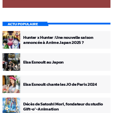
ACTU POPULAIRE
Hunter x Hunter : Une nouvelle saison
annoncée à Anime Japan 2025 ?
Elsa Esnoult au Japon
Elsa Esnoult chante les JO de Paris 2024
Décès de Satoshi Mori, fondateur du studio
Gift-o’-Animation