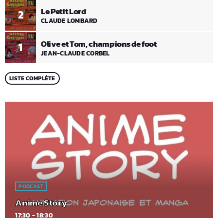
Le Petit Lord
2
CLAUDE LOMBARD
Olive et Tom, champions de foot
1
JEAN-CLAUDE CORBEL
LISTE COMPLÈTE
PODCAST
Anime Story
17:30 - 18:30