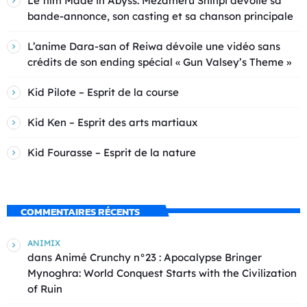
Le film Made in Abyss: Mezameru Shinpi dévoile sa
bande-annonce, son casting et sa chanson principale
L’anime Dara-san of Reiwa dévoile une vidéo sans
crédits de son ending spécial « Gun Valsey’s Theme »
Kid Pilote – Esprit de la course
Kid Ken – Esprit des arts martiaux
Kid Fourasse – Esprit de la nature
COMMENTAIRES RÉCENTS
ANIMIX
dans
Animé Crunchy n°23 : Apocalypse Bringer
Mynoghra: World Conquest Starts with the Civilization
of Ruin