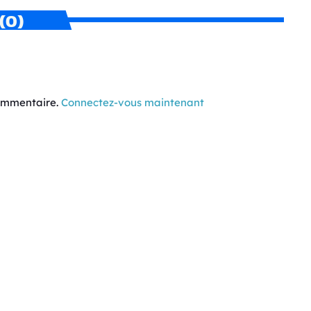
(0)
commentaire.
Connectez-vous maintenant