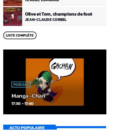
Olive et Tom, champions de foot
1
JEAN-CLAUDE CORBEL
LISTE COMPLÈTE
PODCAST
Manga -Chan
17:30 - 17:40
ACTU POPULAIRE