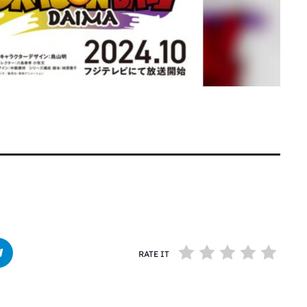
RATE IT