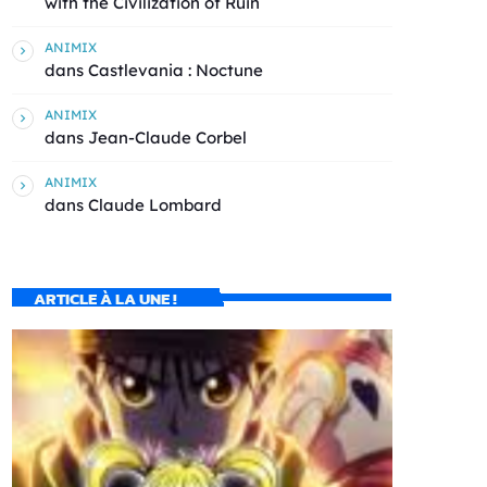
with the Civilization of Ruin
ANIMIX
dans
Castlevania : Noctune
ANIMIX
dans
Jean-Claude Corbel
ANIMIX
dans
Claude Lombard
ARTICLE À LA UNE !