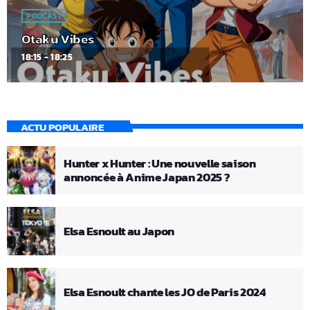
PODCAST
Otaku Vibes
18:15 - 18:25
ACTU POPULAIRE
Hunter x Hunter : Une nouvelle saison
annoncée à Anime Japan 2025 ?
Elsa Esnoult au Japon
Elsa Esnoult chante les JO de Paris 2024