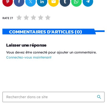
email
RATE IT
COMMENTAIRES D’ARTICLES (0)
Laisser une réponse
Vous devez être connecté pour ajouter un commentaire.
Connectez-vous maintenant
search