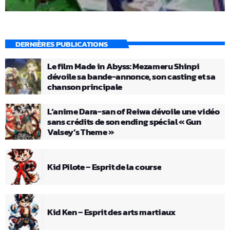
DERNIÈRES PUBLICATIONS
Le film Made in Abyss: Mezameru Shinpi
dévoile sa bande-annonce, son casting et sa
chanson principale
L’anime Dara-san of Reiwa dévoile une vidéo
sans crédits de son ending spécial « Gun
Valsey’s Theme »
Kid Pilote – Esprit de la course
Kid Ken – Esprit des arts martiaux