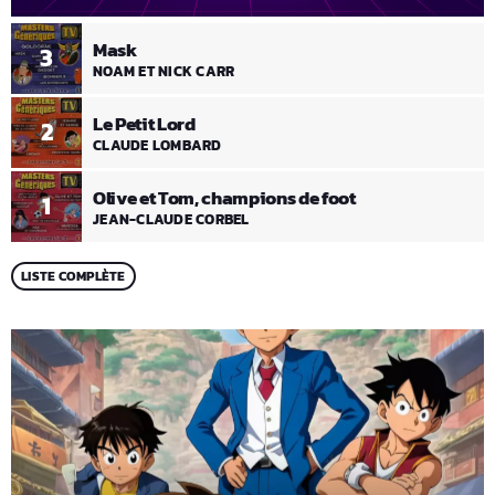
Mask
3
NOAM ET NICK CARR
Le Petit Lord
2
CLAUDE LOMBARD
Olive et Tom, champions de foot
1
JEAN-CLAUDE CORBEL
LISTE COMPLÈTE