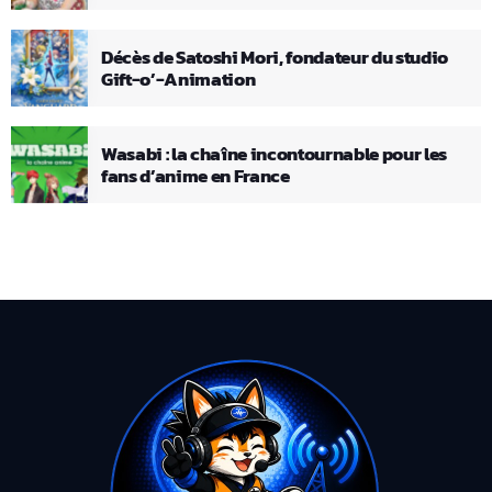
Décès de Satoshi Mori, fondateur du studio
Gift-o’-Animation
Wasabi : la chaîne incontournable pour les
fans d’anime en France