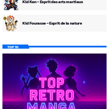
Kid Ken – Esprit des arts martiaux
Kid Fourasse – Esprit de la nature
TOP 10