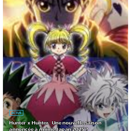
ACTUS
Hunter x Hunter : Une nouvelle saison
annoncée à Anime Japan 2025 ?