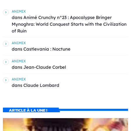
ANIMIX
dans
Animé Crunchy n°23 : Apocalypse Bringer
Mynoghra: World Conquest Starts with the Civilization
of Ruin
ANIMIX
dans
Castlevania : Noctune
ANIMIX
dans
Jean-Claude Corbel
ANIMIX
dans
Claude Lombard
ARTICLE À LA UNE !