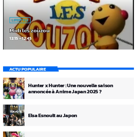
LIFESTYLE
Midi les zouzou
12:15 - 12:45
ACTU POPULAIRE
Hunter x Hunter : Une nouvelle saison
annoncée à Anime Japan 2025 ?
Elsa Esnoult au Japon