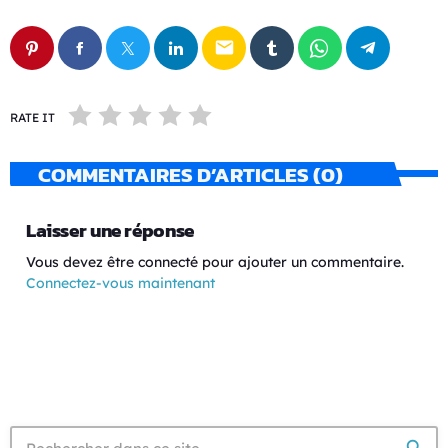
email
RATE IT
COMMENTAIRES D’ARTICLES (0)
Laisser une réponse
Vous devez être connecté pour ajouter un commentaire.
Connectez-vous maintenant