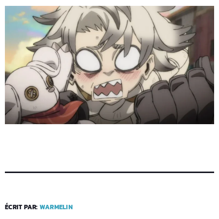
ÉCRIT PAR:
WARMELIN