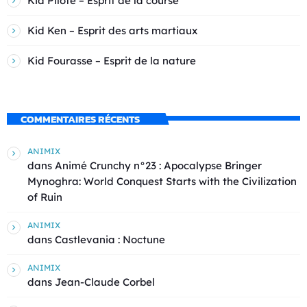
Kid Pilote – Esprit de la course
Kid Ken – Esprit des arts martiaux
Kid Fourasse – Esprit de la nature
COMMENTAIRES RÉCENTS
ANIMIX
dans
Animé Crunchy n°23 : Apocalypse Bringer
Mynoghra: World Conquest Starts with the Civilization
of Ruin
ANIMIX
dans
Castlevania : Noctune
ANIMIX
dans
Jean-Claude Corbel