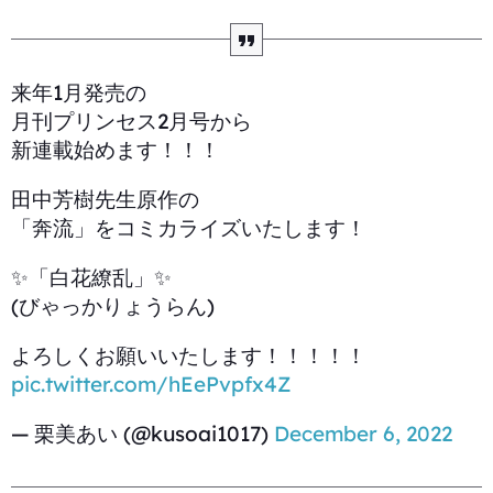
来年1月発売の
月刊プリンセス2月号から
新連載始めます！！！
田中芳樹先生原作の
「奔流」をコミカライズいたします！
✨「白花繚乱」✨
(びゃっかりょうらん)
よろしくお願いいたします！！！！！
pic.twitter.com/hEePvpfx4Z
— 栗美あい (@kusoai1017)
December 6, 2022