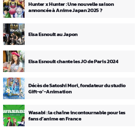
Hunter x Hunter : Une nouvelle saison
annoncée à Anime Japan 2025 ?
Elsa Esnoult au Japon
Elsa Esnoult chante les JO de Paris 2024
Décès de Satoshi Mori, fondateur du studio
Gift-o’-Animation
Wasabi : la chaîne incontournable pour les
fans d’anime en France