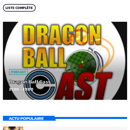
LISTE COMPLÈTE
PODCAST
Dragon Ball Cast
21:00 - 23:00
ACTU POPULAIRE