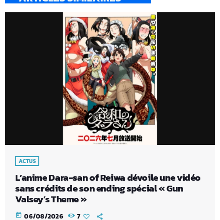
ACTUS
L’anime Dara-san of Reiwa dévoile une vidéo
sans crédits de son ending spécial « Gun
Valsey’s Theme »
today
06/08/2026
7