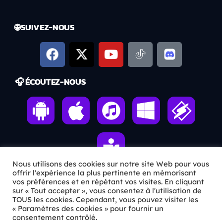
🌐 SUIVEZ-NOUS
🎧 ÉCOUTEZ-NOUS
Nous utilisons des cookies sur notre site Web pour vous
offrir l'expérience la plus pertinente en mémorisant
vos préférences et en répétant vos visites. En cliquant
sur « Tout accepter », vous consentez à l'utilisation de
ℹ️ INFOS PRATIQUES
TOUS les cookies. Cependant, vous pouvez visiter les
« Paramètres des cookies » pour fournir un
✉️
Contact
consentement contrôlé.