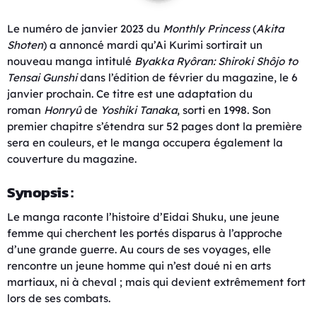
Le numéro de janvier 2023 du
Monthly Princess
(
Akita
Shoten
) a annoncé mardi qu’Ai Kurimi sortirait un
nouveau manga intitulé
Byakka Ryôran: Shiroki Shôjo to
Tensai Gunshi
dans l’édition de février du magazine, le 6
janvier prochain. Ce titre est une adaptation du
roman
Honryû
de
Yoshiki Tanaka
, sorti en 1998. Son
premier chapitre s’étendra sur 52 pages dont la première
sera en couleurs, et le manga occupera également la
couverture du magazine.
Synopsis :
Le manga raconte l’histoire d’Eidai Shuku, une jeune
femme qui cherchent les portés disparus à l’approche
d’une grande guerre. Au cours de ses voyages, elle
rencontre un jeune homme qui n’est doué ni en arts
martiaux, ni à cheval ; mais qui devient extrêmement fort
lors de ses combats.