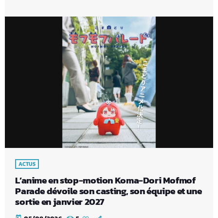
ACTUS
L’anime en stop-motion Koma-Dori Mofmof
Parade dévoile son casting, son équipe et une
sortie en janvier 2027
today