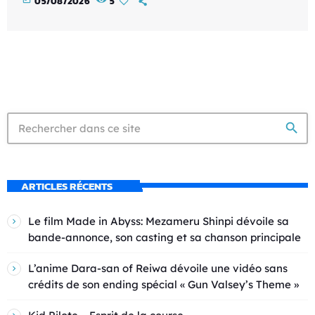
05/08/2026
5
search
ARTICLES RÉCENTS
Le film Made in Abyss: Mezameru Shinpi dévoile sa
bande-annonce, son casting et sa chanson principale
L’anime Dara-san of Reiwa dévoile une vidéo sans
crédits de son ending spécial « Gun Valsey’s Theme »