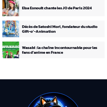
Elsa Esnoult chante les JO de Paris 2024
Décès de Satoshi Mori, fondateur du studio
Gift-o’-Animation
Wasabi : la chaîne incontournable pour les
fans d’anime en France