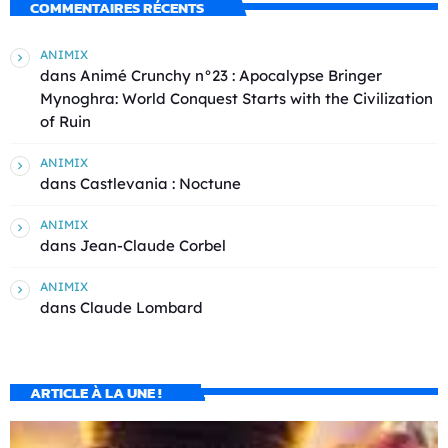
COMMENTAIRES RÉCENTS
ANIMIX
dans
Animé Crunchy n°23 : Apocalypse Bringer
Mynoghra: World Conquest Starts with the Civilization
of Ruin
ANIMIX
dans
Castlevania : Noctune
ANIMIX
dans
Jean-Claude Corbel
ANIMIX
dans
Claude Lombard
ARTICLE À LA UNE !