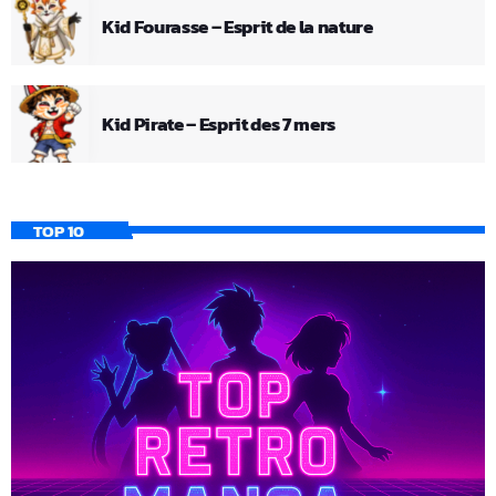
Kid Fourasse – Esprit de la nature
Kid Pirate – Esprit des 7 mers
TOP 10