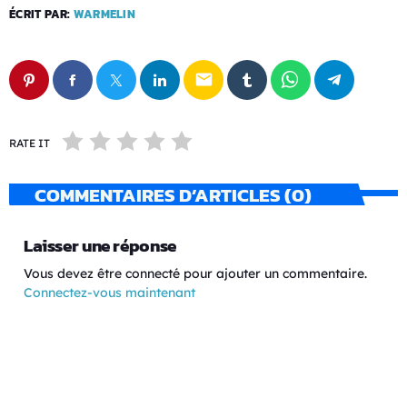
ÉCRIT PAR:
WARMELIN
email
RATE IT
COMMENTAIRES D’ARTICLES (0)
Laisser une réponse
Vous devez être connecté pour ajouter un commentaire.
Connectez-vous maintenant