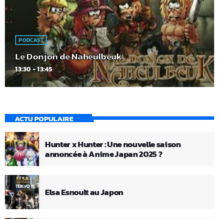
PODCAST
Le Donjon de Naheulbeuk
13:30 - 13:45
ACTU POPULAIRE
Hunter x Hunter : Une nouvelle saison
annoncée à Anime Japan 2025 ?
Elsa Esnoult au Japon