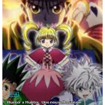
ACTUS
Hunter x Hunter : Une nouvelle saison