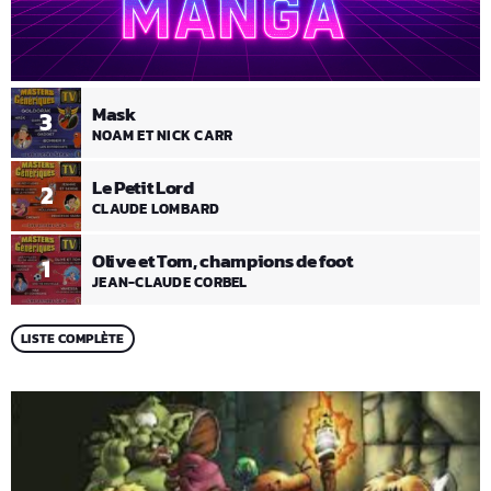
Mask
3
NOAM ET NICK CARR
Le Petit Lord
2
CLAUDE LOMBARD
Olive et Tom, champions de foot
1
JEAN-CLAUDE CORBEL
LISTE COMPLÈTE