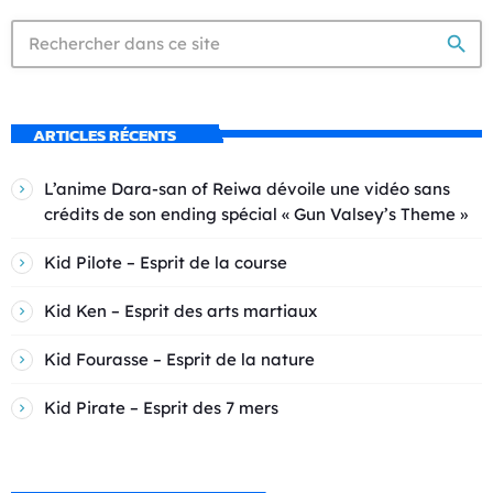
search
ARTICLES RÉCENTS
L’anime Dara-san of Reiwa dévoile une vidéo sans
crédits de son ending spécial « Gun Valsey’s Theme »
Kid Pilote – Esprit de la course
Kid Ken – Esprit des arts martiaux
Kid Fourasse – Esprit de la nature
Kid Pirate – Esprit des 7 mers