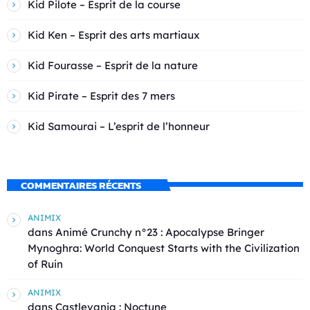
Kid Pilote – Esprit de la course
Kid Ken – Esprit des arts martiaux
Kid Fourasse – Esprit de la nature
Kid Pirate – Esprit des 7 mers
Kid Samourai – L’esprit de l’honneur
COMMENTAIRES RÉCENTS
ANIMIX
dans
Animé Crunchy n°23 : Apocalypse Bringer
Mynoghra: World Conquest Starts with the Civilization
of Ruin
ANIMIX
dans
Castlevania : Noctune