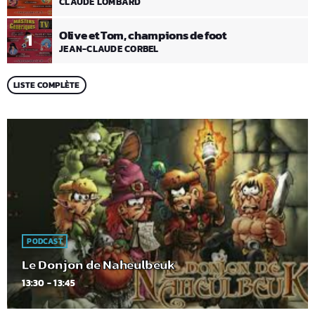
CLAUDE LOMBARD
Olive et Tom, champions de foot
1
JEAN-CLAUDE CORBEL
LISTE COMPLÈTE
PODCAST
Le Donjon de Naheulbeuk
13:30 - 13:45