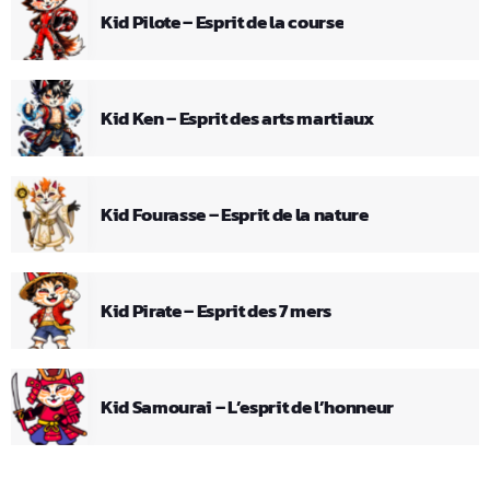
Kid Pilote – Esprit de la course
Kid Ken – Esprit des arts martiaux
Kid Fourasse – Esprit de la nature
Kid Pirate – Esprit des 7 mers
Kid Samourai – L’esprit de l’honneur