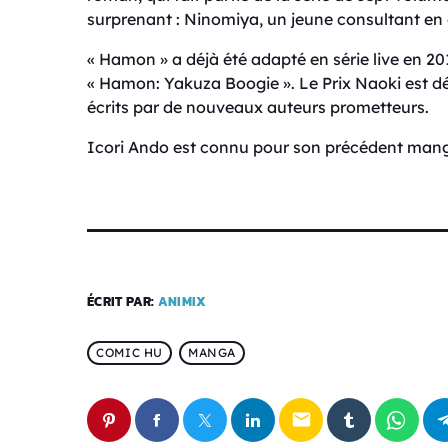
surprenant : Ninomiya, un jeune consultant en
« Hamon » a déjà été adapté en série live en 2015
« Hamon: Yakuza Boogie ». Le Prix Naoki est d
écrits par de nouveaux auteurs prometteurs.
Icori Ando est connu pour son précédent manga 
ÉCRIT PAR:
ANIMIX
COMIC HU
MANGA
email