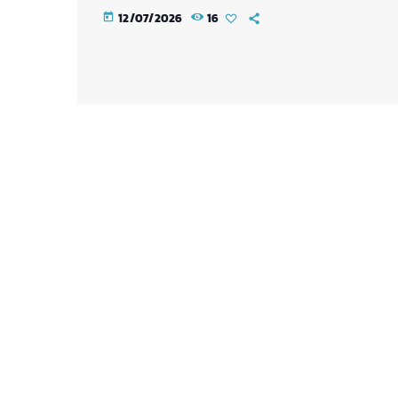
12/07/2026
16
today