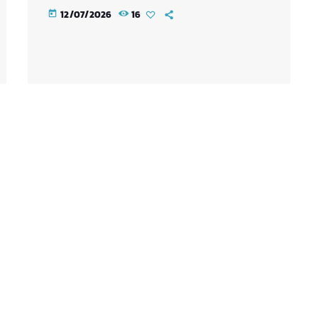
12/07/2026
16
today