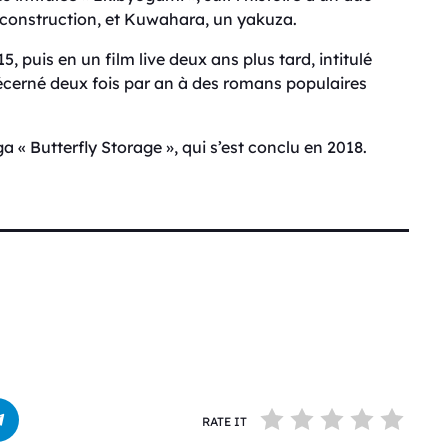
 construction, et Kuwahara, un yakuza.
, puis en un film live deux ans plus tard, intitulé
écerné deux fois par an à des romans populaires
« Butterfly Storage », qui s’est conclu en 2018.
RATE IT