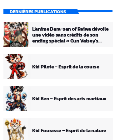
DERNIÈRES PUBLICATIONS
L’anime Dara-san of Reiwa dévoile
une vidéo sans crédits de son
ending spécial « Gun Valsey’s
Theme »
Kid Pilote – Esprit de la course
Kid Ken – Esprit des arts martiaux
Kid Fourasse – Esprit de la nature