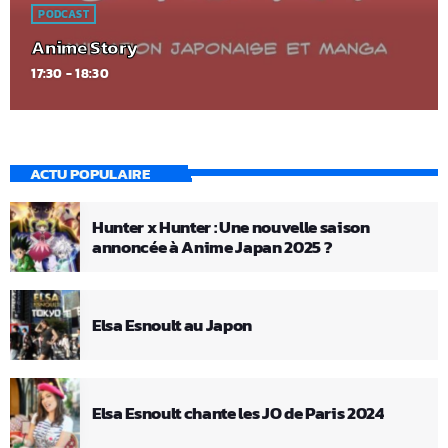
PODCAST
Anime Story
17:30 - 18:30
ACTU POPULAIRE
Hunter x Hunter : Une nouvelle saison
annoncée à Anime Japan 2025 ?
Elsa Esnoult au Japon
Elsa Esnoult chante les JO de Paris 2024