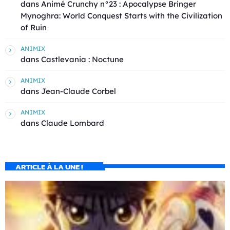
dans
Animé Crunchy n°23 : Apocalypse Bringer
Mynoghra: World Conquest Starts with the Civilization
of Ruin
ANIMIX
dans
Castlevania : Noctune
ANIMIX
dans
Jean-Claude Corbel
ANIMIX
dans
Claude Lombard
ARTICLE À LA UNE !