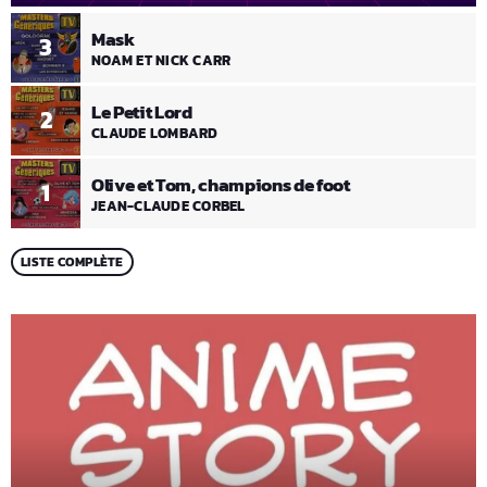
Mask
3
NOAM ET NICK CARR
Le Petit Lord
2
CLAUDE LOMBARD
Olive et Tom, champions de foot
1
JEAN-CLAUDE CORBEL
LISTE COMPLÈTE