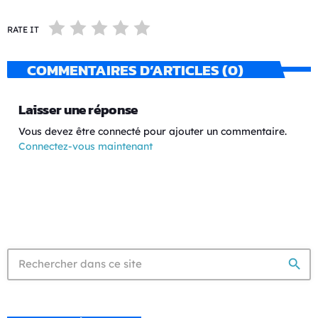
RATE IT
COMMENTAIRES D’ARTICLES (0)
Laisser une réponse
Vous devez être connecté pour ajouter un commentaire.
Connectez-vous maintenant
search