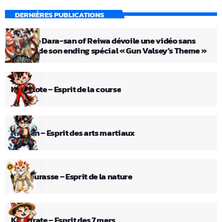
DERNIÈRES PUBLICATIONS
L’anime Dara-san of Reiwa dévoile une vidéo sans
crédits de son ending spécial « Gun Valsey’s Theme »
Kid Pilote – Esprit de la course
Kid Ken – Esprit des arts martiaux
Kid Fourasse – Esprit de la nature
Kid Pirate – Esprit des 7 mers