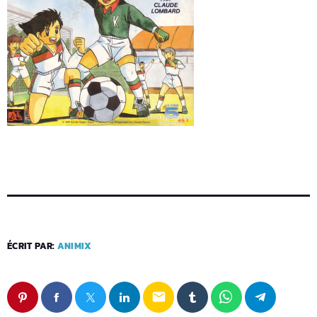
ÉCRIT PAR:
ANIMIX
email