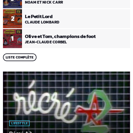
NOAM ET NICK CARR
Le Petit Lord
2
CLAUDE LOMBARD
Olive et Tom, champions de foot
1
JEAN-CLAUDE CORBEL
LISTE COMPLÈTE
LIFESTYLE