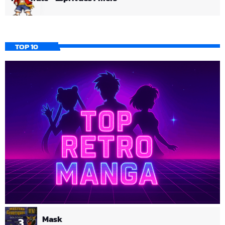
TOP 10
Mask
3