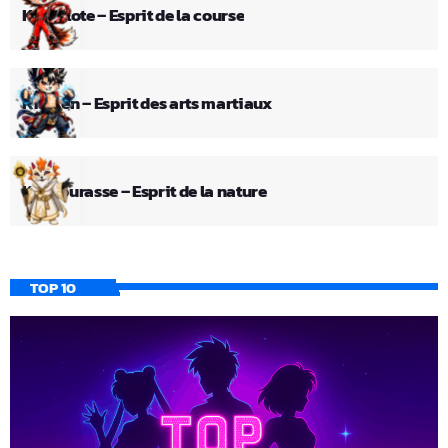
Kid Pilote – Esprit de la course
Kid Ken – Esprit des arts martiaux
Kid Fourasse – Esprit de la nature
TOP 10