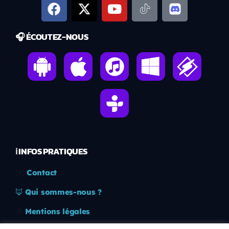
🎧 ÉCOUTEZ-NOUS
ℹ️ INFOS PRATIQUES
✉️
Contact
🦊
Qui sommes-nous ?
📄
Mentions légales