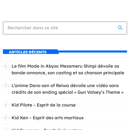
search
ARTICLES RÉCENTS
Le film Made in Abyss: Mezameru Shinpi dévoile sa
bande-annonce, son casting et sa chanson principale
L’anime Dara-san of Reiwa dévoile une vidéo sans
crédits de son ending spécial « Gun Valsey’s Theme »
Kid Pilote – Esprit de la course
Kid Ken – Esprit des arts martiaux