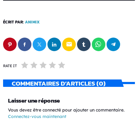
ÉCRIT PAR:
ANIMIX
email
RATE IT
COMMENTAIRES D’ARTICLES (0)
Laisser une réponse
Vous devez être connecté pour ajouter un commentaire.
Connectez-vous maintenant