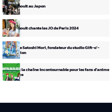
Elsa Esnoult au Japon
Elsa Esnoult chante les JO de Paris 2024
Décès de Satoshi Mori, fondateur du studio Gift-o’-
Animation
Wasabi : la chaîne incontournable pour les fans d’anime
en France