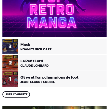
Mask
3
NOAM ET NICK CARR
Le Petit Lord
2
CLAUDE LOMBARD
Olive et Tom, champions de foot
1
JEAN-CLAUDE CORBEL
LISTE COMPLÈTE