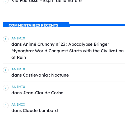
Kid Fourasse – Esprit de la nature
COMMENTAIRES RÉCENTS
ANIMIX
dans
Animé Crunchy n°23 : Apocalypse Bringer
Mynoghra: World Conquest Starts with the Civilization
of Ruin
ANIMIX
dans
Castlevania : Noctune
ANIMIX
dans
Jean-Claude Corbel
ANIMIX
dans
Claude Lombard