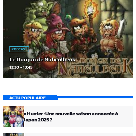
PODCAST
Le Donjon de Naheulbeuk
13:30 - 13:45
ACTU POPULAIRE
Hunter x Hunter : Une nouvelle saison annoncée à
Anime Japan 2025 ?