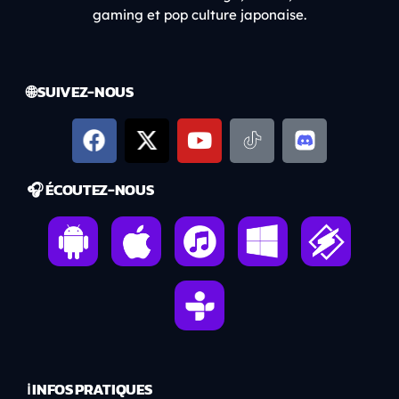
gaming et pop culture japonaise.
🌐 SUIVEZ-NOUS
🎧 ÉCOUTEZ-NOUS
ℹ️ INFOS PRATIQUES