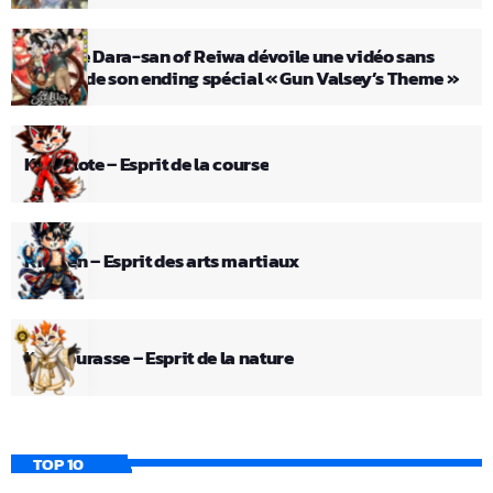
L’anime Dara-san of Reiwa dévoile une vidéo sans
crédits de son ending spécial « Gun Valsey’s Theme »
Kid Pilote – Esprit de la course
Kid Ken – Esprit des arts martiaux
Kid Fourasse – Esprit de la nature
TOP 10