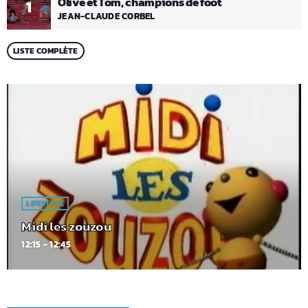
Olive et Tom, champions de foot
1
JEAN-CLAUDE CORBEL
LISTE COMPLÈTE
LIFESTYLE
Midi les zouzou
12:15 - 12:45