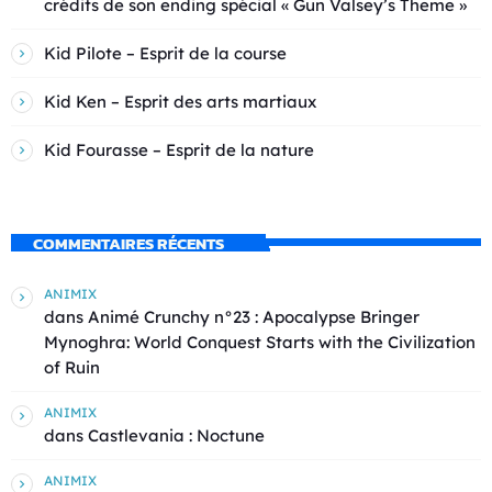
crédits de son ending spécial « Gun Valsey’s Theme »
Kid Pilote – Esprit de la course
Kid Ken – Esprit des arts martiaux
Kid Fourasse – Esprit de la nature
COMMENTAIRES RÉCENTS
ANIMIX
dans
Animé Crunchy n°23 : Apocalypse Bringer
Mynoghra: World Conquest Starts with the Civilization
of Ruin
ANIMIX
dans
Castlevania : Noctune
ANIMIX