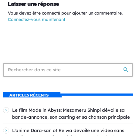
Laisser une réponse
Vous devez être connecté pour ajouter un commentaire.
Connectez-vous maintenant
search
ARTICLES RÉCENTS
Le film Made in Abyss: Mezameru Shinpi dévoile sa
bande-annonce, son casting et sa chanson principale
L’anime Dara-san of Reiwa dévoile une vidéo sans