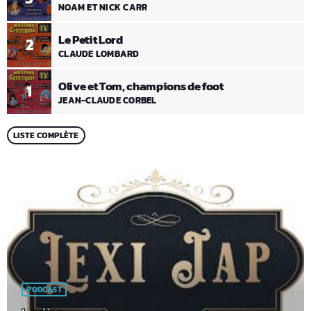
NOAM ET NICK CARR
Le Petit Lord
2
CLAUDE LOMBARD
Olive et Tom, champions de foot
1
JEAN-CLAUDE CORBEL
LISTE COMPLÈTE
PODCAST