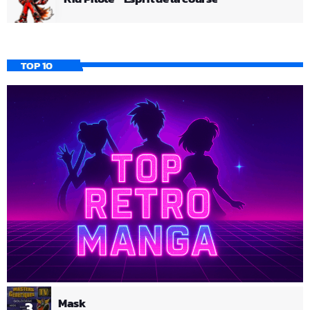
TOP 10
Mask
3