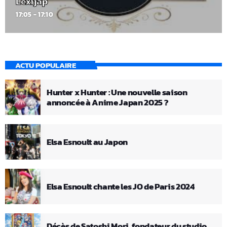
Lexijap
17:05 - 17:10
ACTU POPULAIRE
Hunter x Hunter : Une nouvelle saison
annoncée à Anime Japan 2025 ?
Elsa Esnoult au Japon
Elsa Esnoult chante les JO de Paris 2024
Décès de Satoshi Mori, fondateur du studio