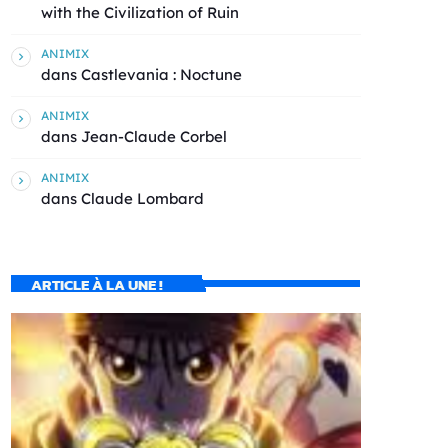
with the Civilization of Ruin
ANIMIX
dans
Castlevania : Noctune
ANIMIX
dans
Jean-Claude Corbel
ANIMIX
dans
Claude Lombard
ARTICLE À LA UNE !