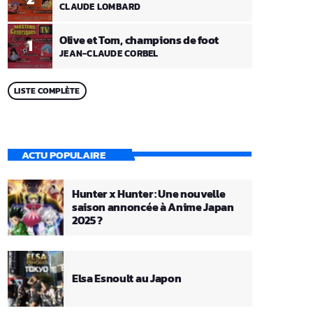
CLAUDE LOMBARD
Olive et Tom, champions de foot
1
JEAN-CLAUDE CORBEL
LISTE COMPLÈTE
ACTU POPULAIRE
Hunter x Hunter : Une nouvelle
saison annoncée à Anime Japan
2025 ?
Elsa Esnoult au Japon