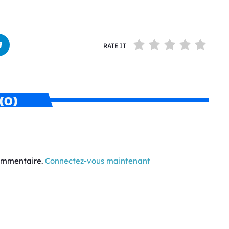
RATE IT
(0)
commentaire.
Connectez-vous maintenant