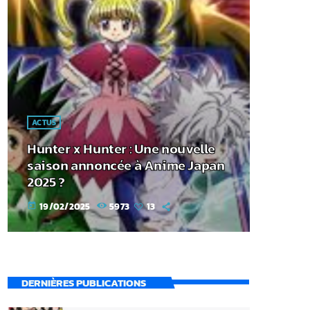
ACTUS
Hunter x Hunter : Une nouvelle
saison annoncée à Anime Japan
2025 ?
19/02/2025
5973
13
today
DERNIÈRES PUBLICATIONS