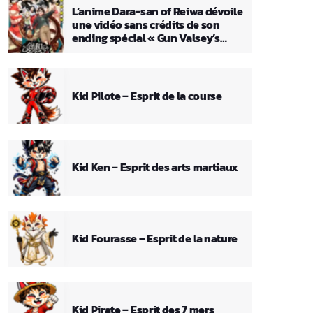
L’anime Dara-san of Reiwa dévoile
une vidéo sans crédits de son
ending spécial « Gun Valsey’s
Theme »
Kid Pilote – Esprit de la course
Kid Ken – Esprit des arts martiaux
Kid Fourasse – Esprit de la nature
Kid Pirate – Esprit des 7 mers