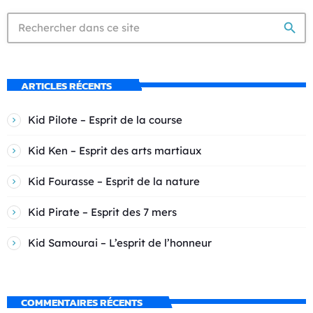
search
ARTICLES RÉCENTS
Kid Pilote – Esprit de la course
Kid Ken – Esprit des arts martiaux
Kid Fourasse – Esprit de la nature
Kid Pirate – Esprit des 7 mers
Kid Samourai – L’esprit de l’honneur
COMMENTAIRES RÉCENTS