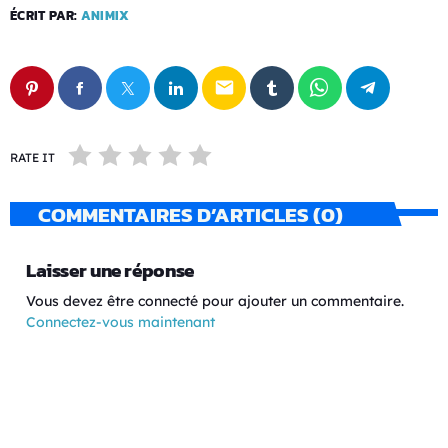
ÉCRIT PAR:
ANIMIX
email
RATE IT
COMMENTAIRES D’ARTICLES (0)
Laisser une réponse
Vous devez être connecté pour ajouter un commentaire.
Connectez-vous maintenant