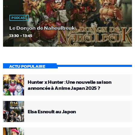
PODCAST
Le Donjon de Naheulbeuk
13:30 - 13:45
ACTU POPULAIRE
Hunter x Hunter : Une nouvelle saison
annoncée à Anime Japan 2025 ?
Elsa Esnoult au Japon