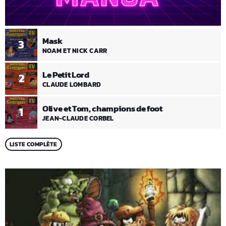
Mask
3
NOAM ET NICK CARR
Le Petit Lord
2
CLAUDE LOMBARD
Olive et Tom, champions de foot
1
JEAN-CLAUDE CORBEL
LISTE COMPLÈTE