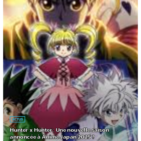
ACTUS
Hunter x Hunter : Une nouvelle saison
annoncée à Anime Japan 2025 ?