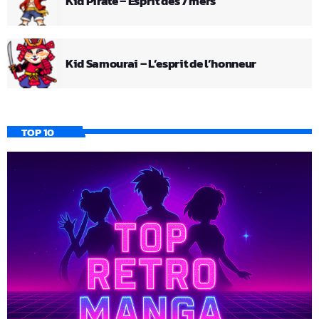
Kid Pirate – Esprit des 7 mers
Kid Samourai – L’esprit de l’honneur
TOP 10