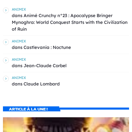
ANIMIX
dans
Animé Crunchy n°23 : Apocalypse Bringer
Mynoghra: World Conquest Starts with the Civilization
of Ruin
ANIMIX
dans
Castlevania : Noctune
ANIMIX
dans
Jean-Claude Corbel
ANIMIX
dans
Claude Lombard
ARTICLE À LA UNE !