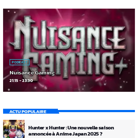
PODCAST
Nuisance Gaming
21:15 - 23:30
ACTU POPULAIRE
Hunter x Hunter : Une nouvelle saison
annoncée à Anime Japan 2025 ?