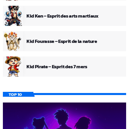
Kid Ken – Esprit des arts martiaux
Kid Fourasse – Esprit de la nature
Kid Pirate – Esprit des 7 mers
TOP 10