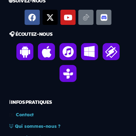
🌐 SUIVEZ-NOUS
🎧 ÉCOUTEZ-NOUS
ℹ️ INFOS PRATIQUES
✉️
Contact
🦊
Qui sommes-nous ?