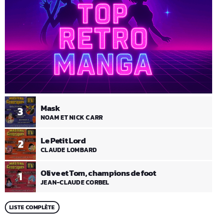
Mask
3
NOAM ET NICK CARR
Le Petit Lord
2
CLAUDE LOMBARD
Olive et Tom, champions de foot
1
JEAN-CLAUDE CORBEL
LISTE COMPLÈTE