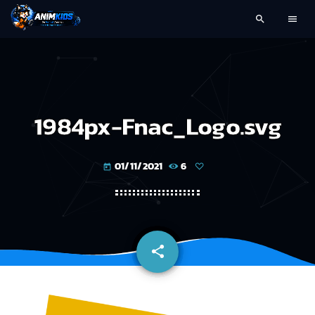
search
menu
1984px-Fnac_Logo.svg
01/11/2021
6
today
share
email