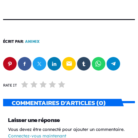
ÉCRIT PAR:
ANIMIX
email
RATE IT
COMMENTAIRES D’ARTICLES (0)
Laisser une réponse
Vous devez être connecté pour ajouter un commentaire.
Connectez-vous maintenant