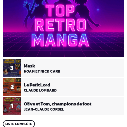
Mask
3
NOAM ET NICK CARR
Le Petit Lord
2
CLAUDE LOMBARD
Olive et Tom, champions de foot
1
JEAN-CLAUDE CORBEL
LISTE COMPLÈTE