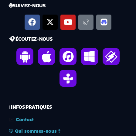
🌐 SUIVEZ-NOUS
🎧 ÉCOUTEZ-NOUS
ℹ️ INFOS PRATIQUES
✉️
Contact
🦊
Qui sommes-nous ?