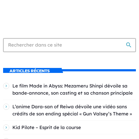
search
ARTICLES RÉCENTS
Le film Made in Abyss: Mezameru Shinpi dévoile sa
bande-annonce, son casting et sa chanson principale
L’anime Dara-san of Reiwa dévoile une vidéo sans
crédits de son ending spécial « Gun Valsey’s Theme »
Kid Pilote – Esprit de la course