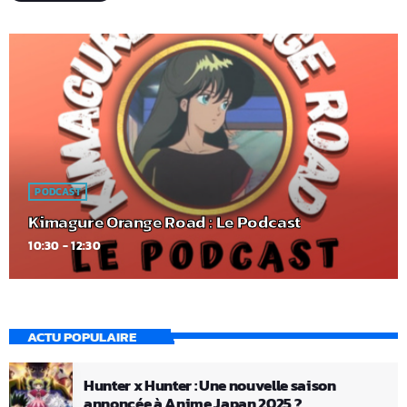
PODCAST
Kimagure Orange Road : Le Podcast
10:30 - 12:30
ACTU POPULAIRE
Hunter x Hunter : Une nouvelle saison
annoncée à Anime Japan 2025 ?