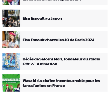
Elsa Esnoult au Japon
Elsa Esnoult chante les JO de Paris 2024
Décès de Satoshi Mori, fondateur du studio
Gift-o’-Animation
Wasabi : la chaîne incontournable pour les
fans d’anime en France