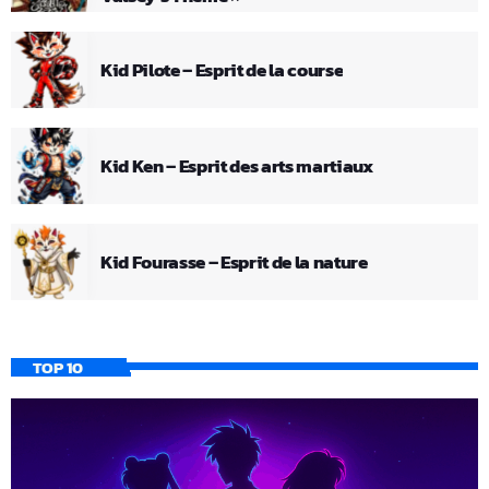
Kid Pilote – Esprit de la course
Kid Ken – Esprit des arts martiaux
Kid Fourasse – Esprit de la nature
TOP 10