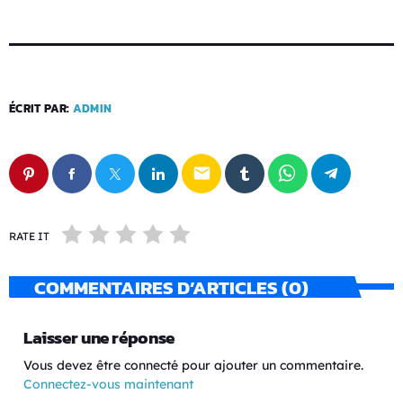
ÉCRIT PAR:
ADMIN
email
RATE IT
COMMENTAIRES D’ARTICLES (0)
Laisser une réponse
Vous devez être connecté pour ajouter un commentaire.
Connectez-vous maintenant