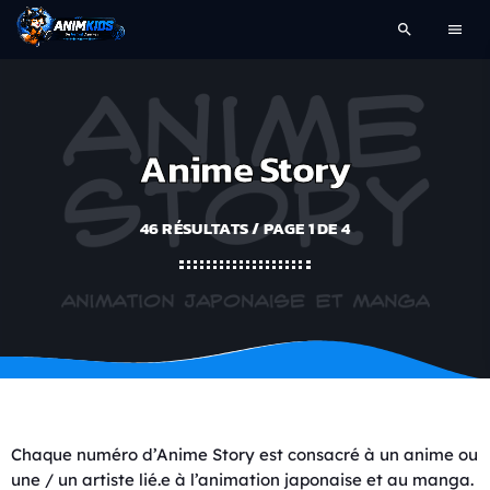
search
menu
Anime Story
46 RÉSULTATS / PAGE 1 DE 4
Chaque numéro d’Anime Story est consacré à un anime ou
une / un artiste lié.e à l’animation japonaise et au manga.