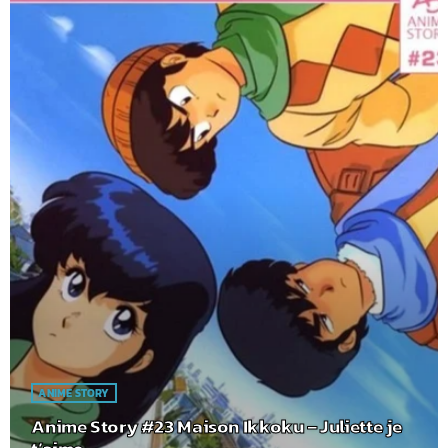
ANIME STORY
Anime Story #23 Maison Ikkoku – Juliette je