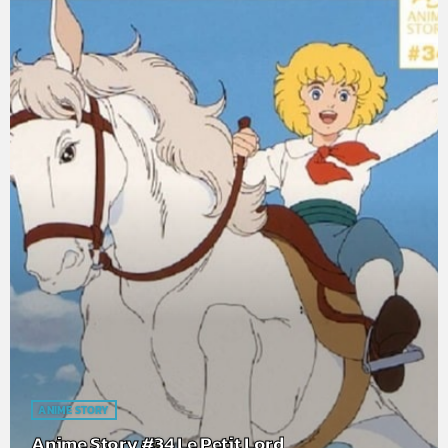
ANIME STORY
Anime Story #34 Le Petit Lord