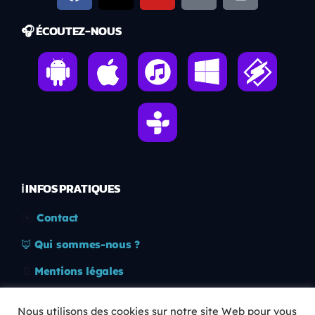
🎧 ÉCOUTEZ-NOUS
ℹ️ INFOS PRATIQUES
✉️
Contact
🦊
Qui sommes-nous ?
📄
Mentions légales
🔒
Confidentialité
Nous utilisons des cookies sur notre site Web pour vous