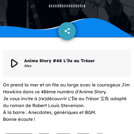
share
email
play_arrow
Anime Story #48 L'île au Trésor
Alex
On prend la mer et on file au large avec le courageux Jim
Hawkins dans ce 48ème numéro d’Anime Story.
Je vous invite à (re)découvrir L‘Île au Trésor 宝島 adapté
du roman de Robert Louis Stevenson.
À la barre : Anecdotes, génériques et BGM.
Bonne écoute !