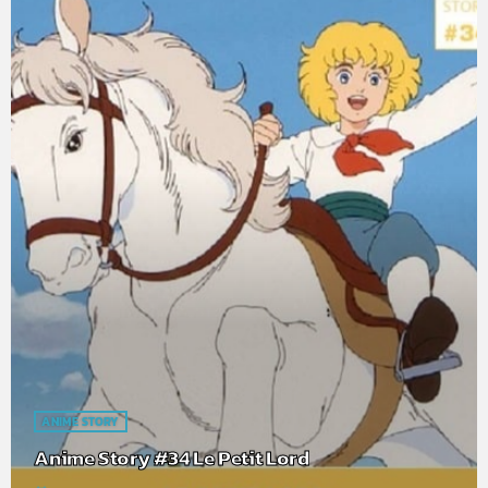
ANIME STORY
Anime Story #34 Le Petit Lord