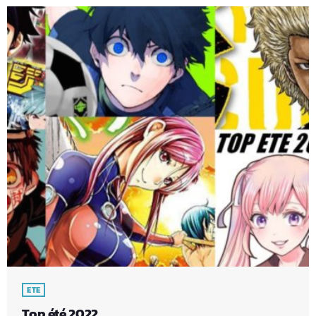
ETE
Top été 2022