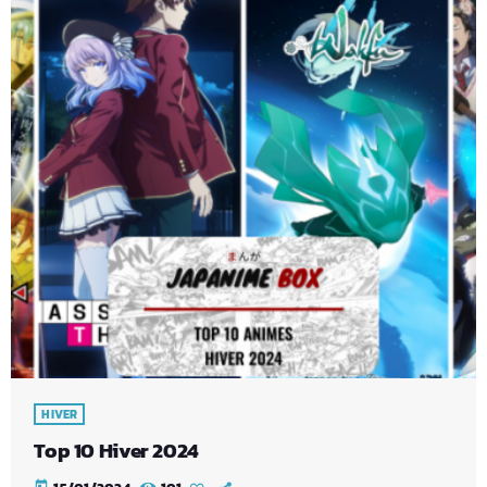
HIVER
Top 10 Hiver 2024
today