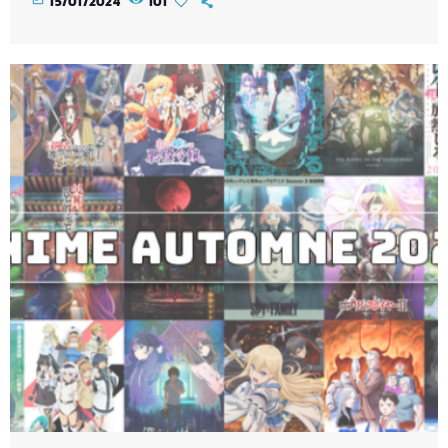
15/01/2024
101