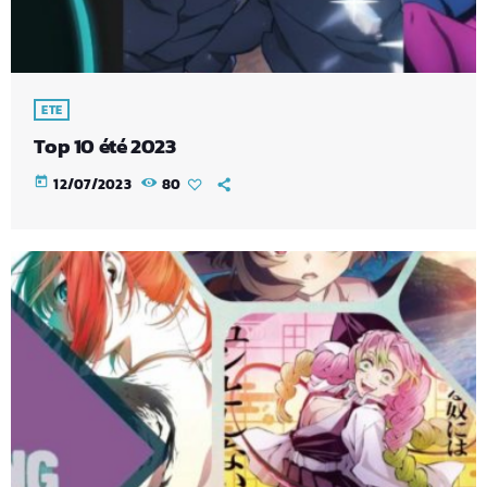
ETE
Top 10 été 2023
today
12/07/2023
80