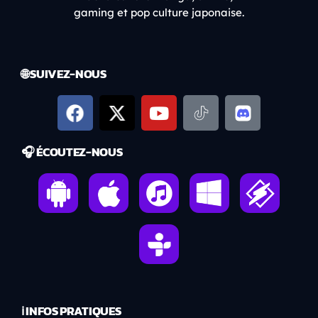
gaming et pop culture japonaise.
🌐 SUIVEZ-NOUS
🎧 ÉCOUTEZ-NOUS
ℹ️ INFOS PRATIQUES