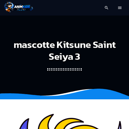
search
menu
mascotte Kitsune Saint
Seiya 3