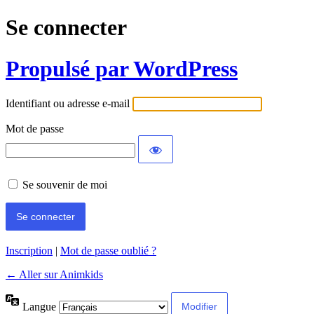
Se connecter
Propulsé par WordPress
Identifiant ou adresse e-mail
Mot de passe
Se souvenir de moi
Inscription
|
Mot de passe oublié ?
← Aller sur Animkids
Langue