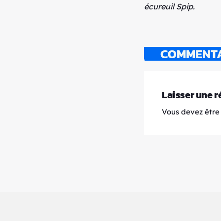
écureuil Spip.
COMMENTAI
Laisser une 
Vous devez être