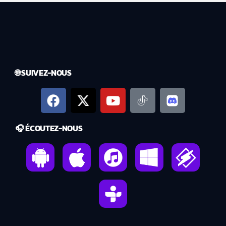
🌐 SUIVEZ-NOUS
🎧 ÉCOUTEZ-NOUS