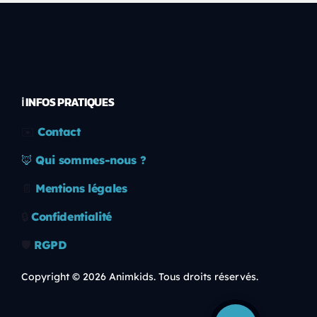
ℹ️ INFOS PRATIQUES
✉️
Contact
🦊
Qui sommes-nous ?
📄
Mentions légales
🔒
Confidentialité
🛡️
RGPD
Copyright © 2026 Animkids. Tous droits réservés.