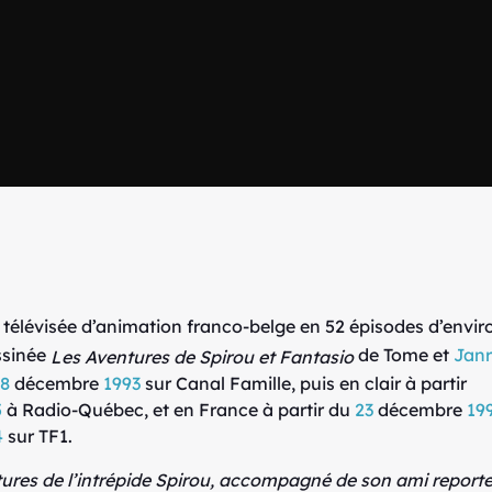
 télévisée d’animation franco-belge en 52 épisodes d’envir
ssinée
de Tome et
Jan
Les Aventures de Spirou et Fantasio
18
décembre
1993
sur Canal Famille, puis en clair à partir
5
à Radio-Québec, et en France à partir du
23
décembre
19
4
sur TF1.
ures de l’intrépide Spirou, accompagné de son ami reporte