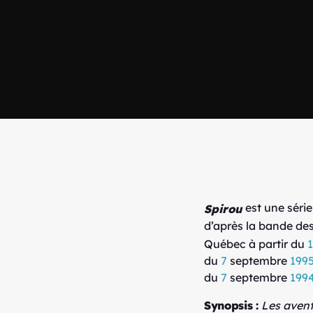
est une série
Spirou
d’après la bande de
Québec à partir du
du
7
septembre
199
du
7
septembre
199
Synopsis :
Les avent