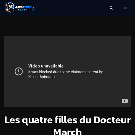
search
menu
Les quatre filles du Docteur
March