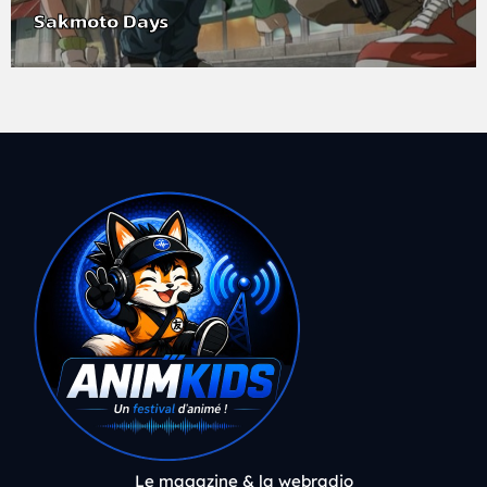
Sakmoto Days
Le magazine & la webradio