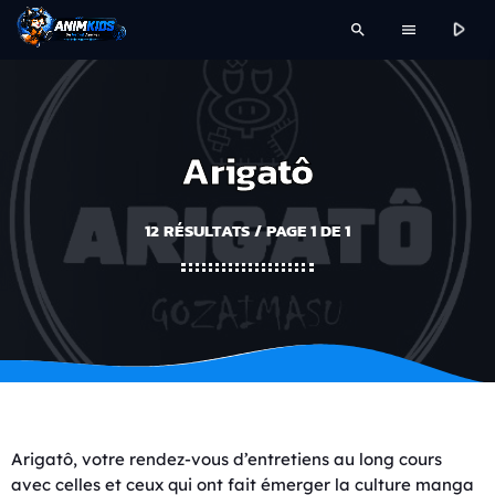
play_arrow
search
menu
Arigatô
12 RÉSULTATS / PAGE 1 DE 1
Arigatô, votre rendez-vous d’entretiens au long cours
avec celles et ceux qui ont fait émerger la culture manga