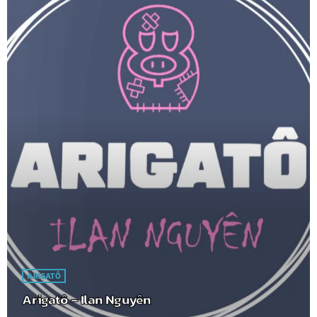
ARIGATÔ
Arigatô – Ilan Nguyên