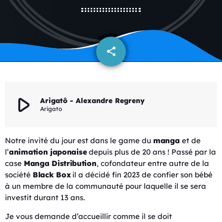
share
email
play_arrow
Arigatô - Alexandre Regreny
Arigato
Notre invité du jour est dans le game du
manga
et de
l’
animation japonaise
depuis plus de 20 ans ! Passé par la
case
Manga Distribution
, cofondateur entre autre de la
société
Black Box
il a décidé fin 2023 de confier son bébé
à un membre de la communauté pour laquelle il se sera
investit durant 13 ans.
Je vous demande d’accueillir comme il se doit