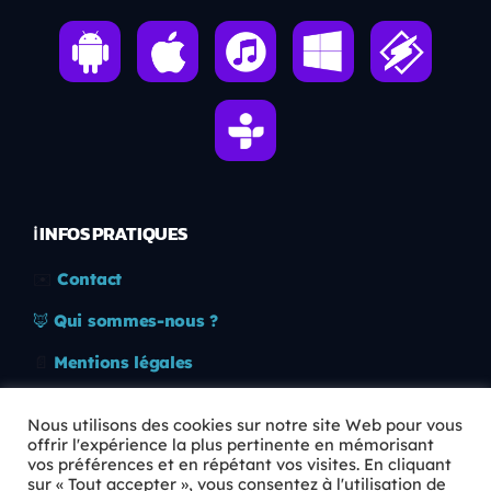
ℹ️ INFOS PRATIQUES
✉️
Contact
🦊
Qui sommes-nous ?
📄
Mentions légales
🔒
Confidentialité
Nous utilisons des cookies sur notre site Web pour vous
offrir l'expérience la plus pertinente en mémorisant
🛡️
RGPD
vos préférences et en répétant vos visites. En cliquant
sur « Tout accepter », vous consentez à l'utilisation de