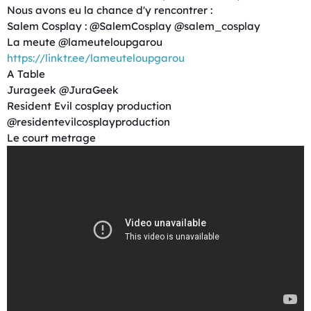
Nous avons eu la chance d'y rencontrer :
Salem Cosplay : @SalemCosplay @salem_cosplay
La meute @lameuteloupgarou
https://linktr.ee/lameuteloupgarou
A Table
Jurageek @JuraGeek
Resident Evil cosplay production
@residentevilcosplayproduction
Le court metrage