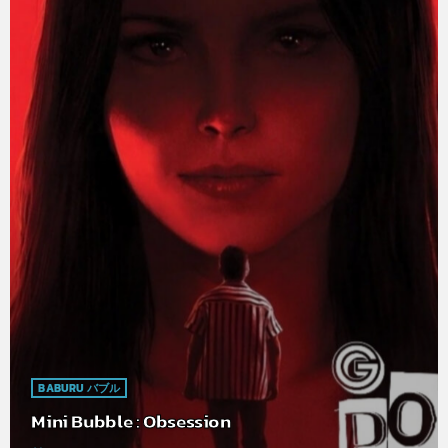
BABURU バブル
Mini Bubble : Obsession