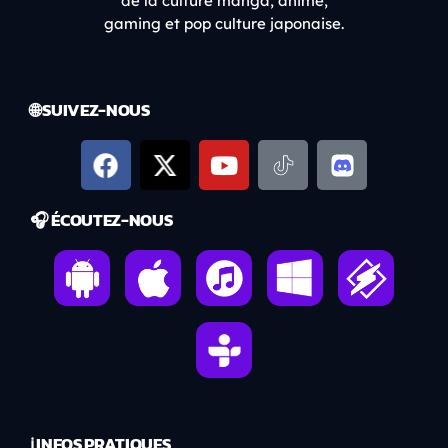
de la culture manga, anime,
gaming et pop culture japonaise.
🌐 SUIVEZ-NOUS
🎧 ÉCOUTEZ-NOUS
ℹ️ INFOS PRATIQUES