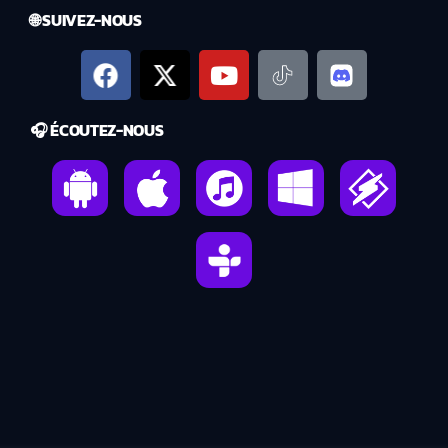
🌐 SUIVEZ-NOUS
🎧 ÉCOUTEZ-NOUS