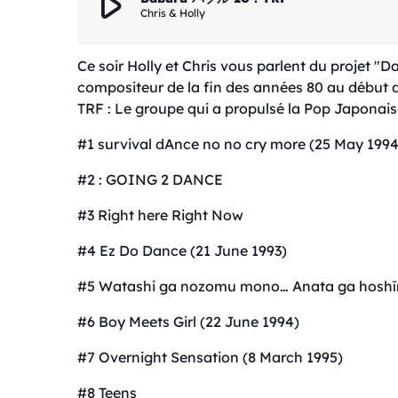
play_arrow
Chris & Holly
Ce soir Holly et Chris vous parlent du projet 
compositeur de la fin des années 80 au début 
TRF : Le groupe qui a propulsé la Pop Japonai
#1 survival dAnce no no cry more (25 May 1994
#2 : GOING 2 DANCE
#3 Right here Right Now
#4 Ez Do Dance (21 June 1993)
#5 Watashi ga nozomu mono… Anata ga hosh
#6 Boy Meets Girl (22 June 1994)
#7 Overnight Sensation (8 March 1995)
#8 Teens