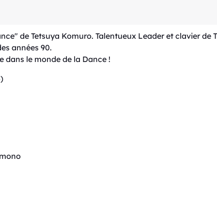
"Dance" de Tetsuya Komuro. Talentueux Leader et clavier de
des années 90.
se dans le monde de la Dance !
)
īmono