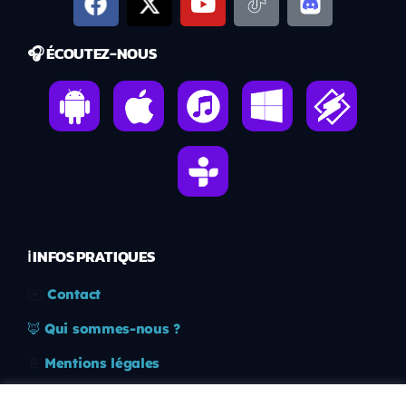
🎧 ÉCOUTEZ-NOUS
ℹ️ INFOS PRATIQUES
✉️
Contact
🦊
Qui sommes-nous ?
📄
Mentions légales
🔒
Confidentialité