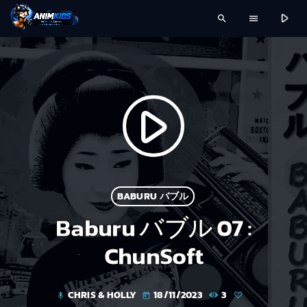
play_arrow
search
menu
play_arrow
BABURU バブル
Baburu バブル 07 :
ChunSoft
CHRIS & HOLLY
18/11/2023
3
mic
today