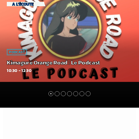
PODCAST
Le Donjon de Naheulbeuk
13:30 - 13:45