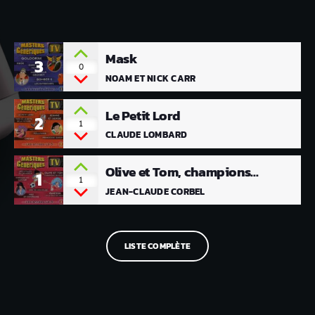
Mask
3
0
NOAM ET NICK CARR
Le Petit Lord
2
1
CLAUDE LOMBARD
Olive et Tom, champions
1
1
de foot
JEAN-CLAUDE CORBEL
LISTE COMPLÈTE