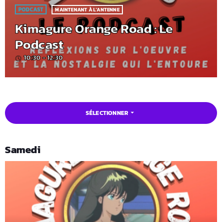
PODCAST
MAINTENANT À L’ANTENNE
Kimagure Orange Road : Le
Podcast
10:30 - 12:30
access_time
SÉLECTIONNER
arrow_drop_down
Samedi