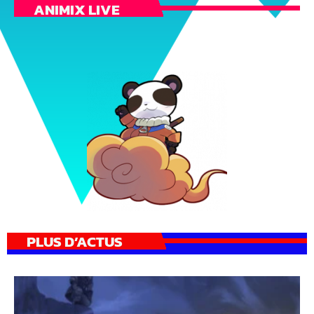
ANIMIX LIVE
PLUS D’ACTUS