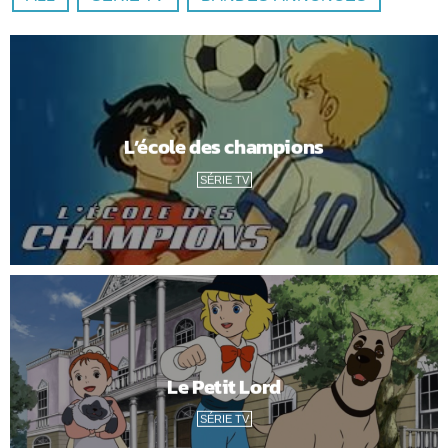
L’école des champions
SÉRIE TV
Le Petit Lord
SÉRIE TV