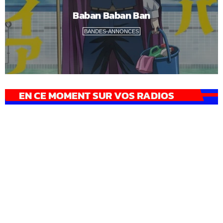
Baban Baban Ban
BANDES-ANNONCES
EN CE MOMENT SUR VOS RADIOS