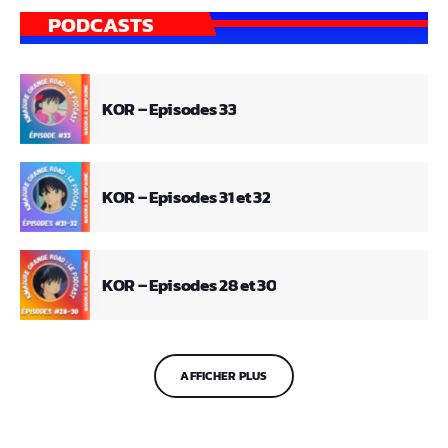
PODCASTS
KOR – Episodes 33
KOR – Episodes 31 et 32
KOR – Episodes 28 et 30
AFFICHER PLUS