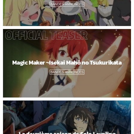
BANDES-ANNONCES
Magic Maker ~Isekai Mahô no Tsukurikata
BANDES-ANNONCES