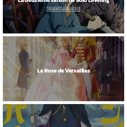
La deuxième saison de Solo Leveling
BANDES-ANNONCES
La Rose de Versailles