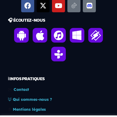
🎧 ÉCOUTEZ-NOUS
ℹ️ INFOS PRATIQUES
✉️
Contact
🦊
Qui sommes-nous ?
📄
Mentions légales