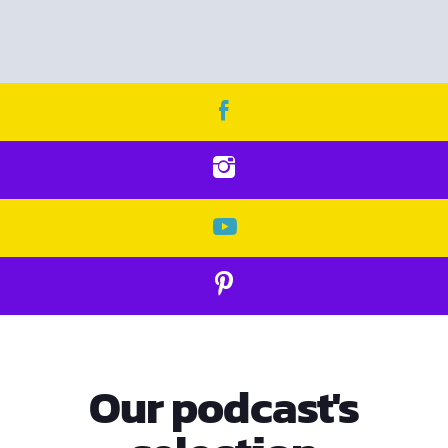
Our podcast's