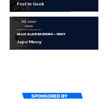
Fest’in Geek
30
AOÛT
2026
SALLE ALAIN BASHUNG — MOUY
Japa’Mouy
SPONSORED BY