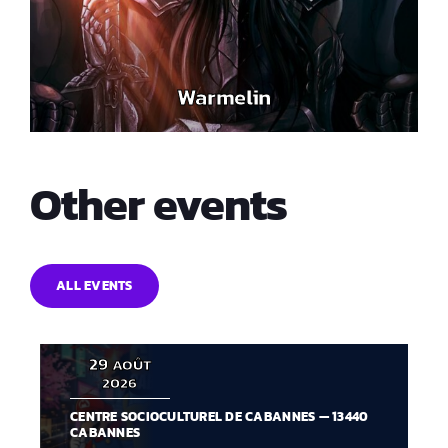
Warmelin
Other events
ALL EVENTS
29
AOÛT
2026
CENTRE SOCIOCULTUREL DE CABANNES — 13440
CABANNES