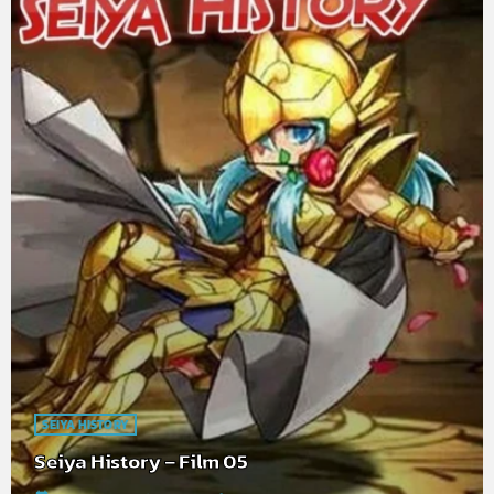
SEIYA HISTORY
Seiya History – Film 05