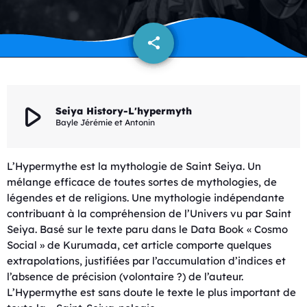
share
email
play_arrow
Seiya History-L'hypermyth
Bayle Jérémie et Antonin
L’Hypermythe est la mythologie de Saint Seiya. Un
mélange efficace de toutes sortes de mythologies, de
légendes et de religions. Une mythologie indépendante
contribuant à la compréhension de l’Univers vu par Saint
Seiya. Basé sur le texte paru dans le Data Book « Cosmo
Social » de Kurumada, cet article comporte quelques
extrapolations, justifiées par l’accumulation d’indices et
l’absence de précision (volontaire ?) de l’auteur.
L’Hypermythe est sans doute le texte le plus important de