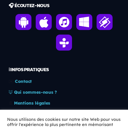
🎧 ÉCOUTEZ-NOUS
ℹ️ INFOS PRATIQUES
✉️
Contact
🦊
Qui sommes-nous ?
📄
Mentions légales
🔒
Confidentialité
Nous utilisons des cookies sur notre site Web pour vous
offrir l'expérience la plus pertinente en mémorisant
🛡️
RGPD