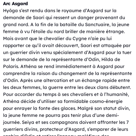
Arc Asgard
Hyôga s’est rendu dans le royaume d’Asgard sur la
demande de Saori qui ressent un danger provenant du
grand nord. A la fin de la bataille du Sanctuaire, la jeune
femme à vu l’étoile du nord briller de manière étrange.
Mais avant que le chevalier du Cygne n’aie pu lui
rapporter ce qu’il avait découvert, Saori est attaquée par
un guerrier divin venu spécialement d’Asgard pour la tuer
sur le demande de la représentante d’Odin, Hilda de
Polaris. Athéna se rend immédiatement à Asgard pour
comprendre la raison du changement de la représentante
d’Odin. Après une altercation et un échange rapide entre
les deux femmes, la guerre entre les deux clans débutent.
Pour accorder du temps à ses chevaliers et à l’humanité,
Athéna décide d’utiliser sa formidable cosmo-énergie
pour enrayer la fonte des glaces. Malgré son statut divin,
la jeune femme ne pourra pas tenir plus d’une demi-
journée. Seiya et ses compagnons doivent affronter les 7
guerriers divins, protecteur d’Asgard, s’emparer de leurs