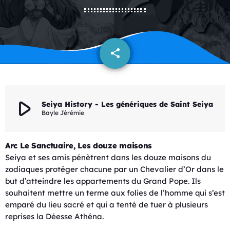
share
email
play_arrow
Seiya History - Les génériques de Saint Seiya
Bayle Jérémie
Arc Le Sanctuaire, Les douze maisons
Seiya et ses amis pénètrent dans les douze maisons du
zodiaques protéger chacune par un Chevalier d’Or dans le
but d’atteindre les appartements du Grand Pope. Ils
souhaitent mettre un terme aux folies de l’homme qui s’est
emparé du lieu sacré et qui a tenté de tuer à plusieurs
reprises la Déesse Athéna.