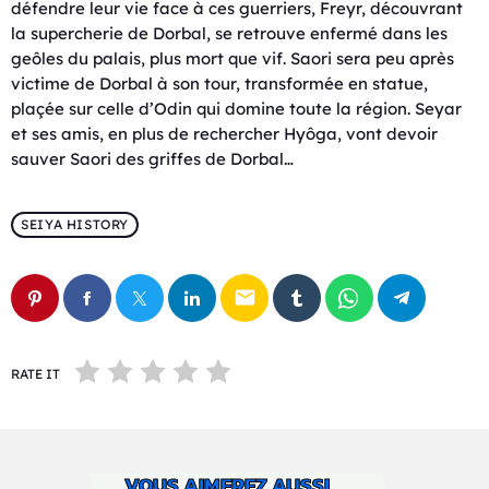
défendre leur vie face à ces guerriers, Freyr, découvrant
la supercherie de Dorbal, se retrouve enfermé dans les
geôles du palais, plus mort que vif. Saori sera peu après
victime de Dorbal à son tour, transformée en statue,
plaçée sur celle d’Odin qui domine toute la région. Seyar
et ses amis, en plus de rechercher Hyôga, vont devoir
sauver Saori des griffes de Dorbal…
SEIYA HISTORY
email
RATE IT
VOUS AIMEREZ AUSSI