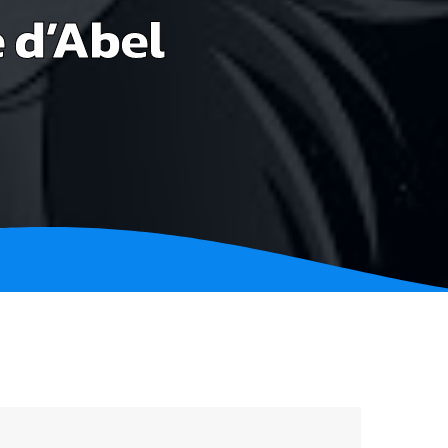
 d’Abel