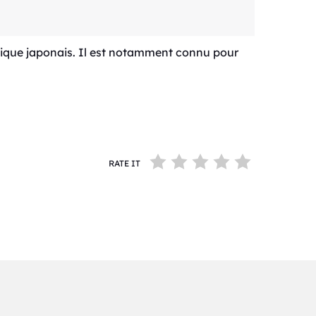
usique japonais. Il est notamment connu pour
RATE IT