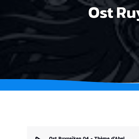
Ost Ru
Ost Ruyseiken 04 - Thème d’Abel