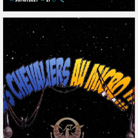
30/10/2021
21