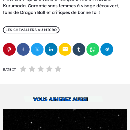
Kurumada. Garantie sans femmes à visage découvert,
fans de Dragon Ball et critiques de bonne foi !
LES CHEVALIERS AU MICRO
email
RATE IT
VOUS AIMEREZ AUSSI