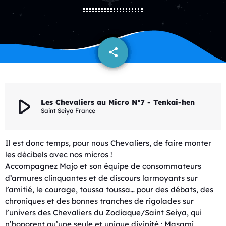
share
email
play_arrow
Les Chevaliers au Micro N°7 - Tenkai-hen
Saint Seiya France
Il est donc temps, pour nous Chevaliers, de faire monter
les décibels avec nos micros !
Accompagnez Majo et son équipe de consommateurs
d’armures clinquantes et de discours larmoyants sur
l’amitié, le courage, toussa toussa… pour des débats, des
chroniques et des bonnes tranches de rigolades sur
l’univers des Chevaliers du Zodiaque/Saint Seiya, qui
n’honorent qu’une seule et unique divinité : Masami