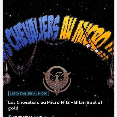
LES CHEVALIERS AU MICRO
Les Chevaliers au Micro N°12 – Bilan Soul of
gold
today