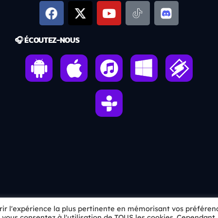
🎧 ÉCOUTEZ-NOUS
frir l'expérience la plus pertinente en mémorisant vos préféren
», vous consentez à l'utilisation de TOUS les cookies. Cependant,