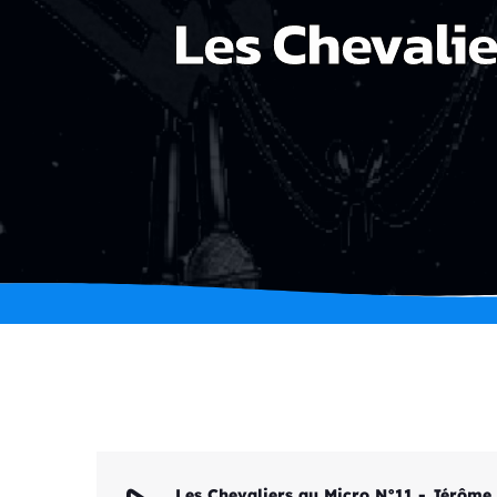
Les Chevalie
Les Chevaliers au Micro N°11 - Jérôme