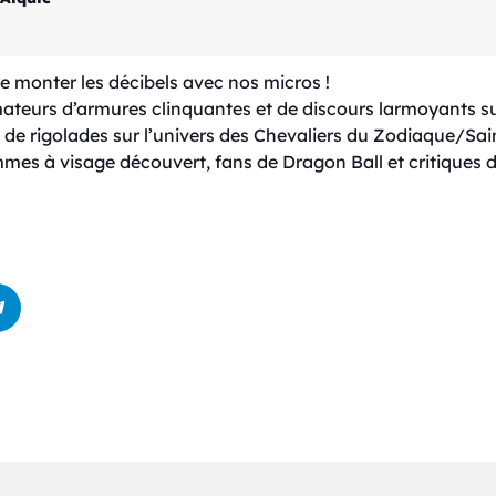
re monter les décibels avec nos micros !
urs d’armures clinquantes et de discours larmoyants sur 
de rigolades sur l’univers des Chevaliers du Zodiaque/Sain
es à visage découvert, fans de Dragon Ball et critiques d