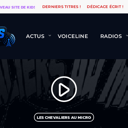
U SITE DE KIDSUNE
WARÉTRO
ORANGE ROAD QUI P
DERNIERS TITRES !
DÉDICACE ÉCRIT !
ACTUS
VOICELINE
RADIOS
play_arrow
LES CHEVALIERS AU MICRO