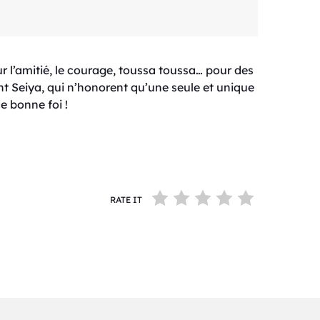
l’amitié, le courage, toussa toussa… pour des
t Seiya, qui n’honorent qu’une seule et unique
e bonne foi !
RATE IT