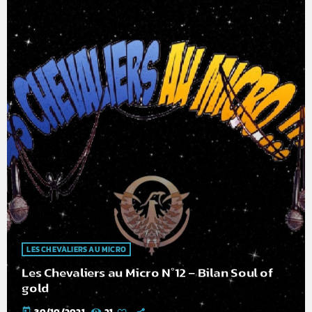
LES CHEVALIERS AU MICRO
Les Chevaliers au Micro N°12 – Bilan Soul of
gold
today