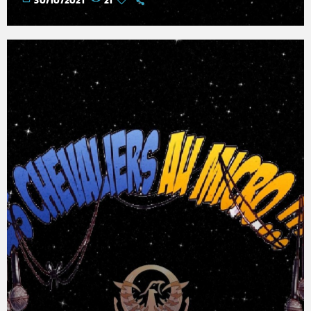
30/10/2021
21