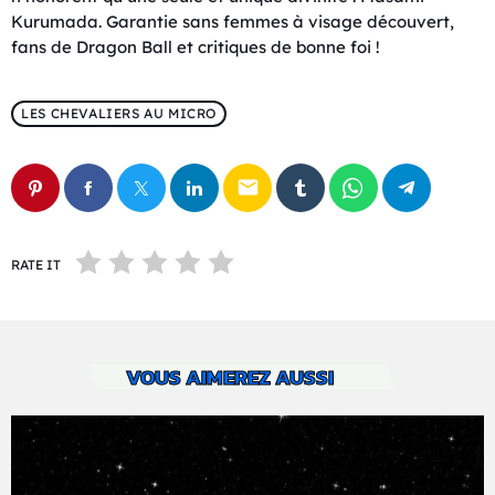
Kurumada. Garantie sans femmes à visage découvert,
fans de Dragon Ball et critiques de bonne foi !
LES CHEVALIERS AU MICRO
email
RATE IT
VOUS AIMEREZ AUSSI