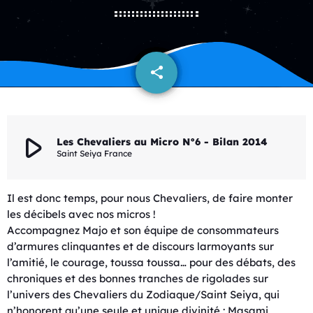
share
email
play_arrow
Les Chevaliers au Micro N°6 - Bilan 2014
Saint Seiya France
Il est donc temps, pour nous Chevaliers, de faire monter
les décibels avec nos micros !
Accompagnez Majo et son équipe de consommateurs
d’armures clinquantes et de discours larmoyants sur
l’amitié, le courage, toussa toussa… pour des débats, des
chroniques et des bonnes tranches de rigolades sur
l’univers des Chevaliers du Zodiaque/Saint Seiya, qui
n’honorent qu’une seule et unique divinité : Masami