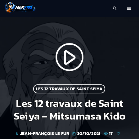
search
menu
play_arrow
LES 12 TRAVAUX DE SAINT SEIYA
Les 12 travaux de Saint
Seiya – Mitsumasa Kido
JEAN-FRANÇOIS LE FUR
30/10/2021
17
mic
today