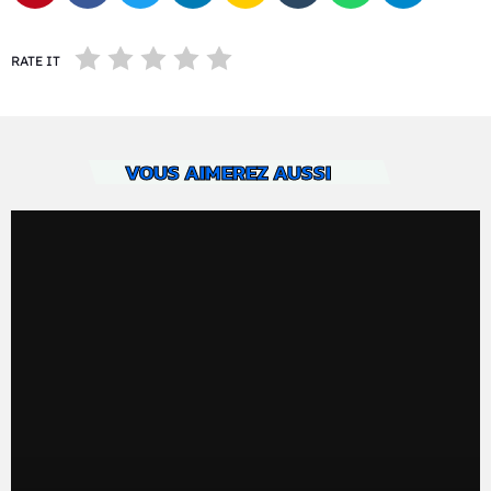
RATE IT
VOUS AIMEREZ AUSSI