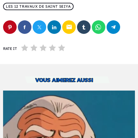
LES 12 TRAVAUX DE SAINT SEIYA
email
RATE IT
VOUS AIMEREZ AUSSI