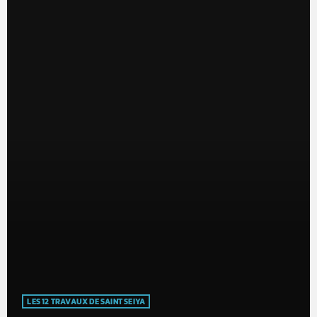
LES 12 TRAVAUX DE SAINT SEIYA