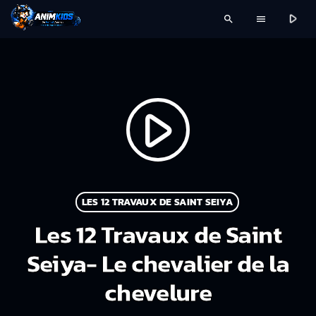
play_arrow
search
menu
play_arrow
LES 12 TRAVAUX DE SAINT SEIYA
Les 12 Travaux de Saint
Seiya- Le chevalier de la
chevelure