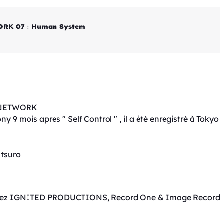
ORK 07 : Human System
M NETWORK
 9 mois apres " Self Control " , il a été enregistré à Tokyo 
atsuro
 chez IGNITED PRODUCTIONS, Record One & Image Record