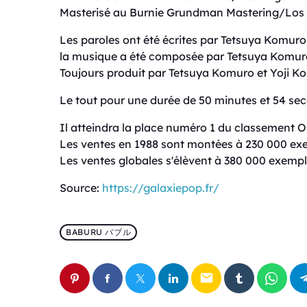
Masterisé au Burnie Grundman Mastering/Los
Les paroles ont été écrites par Tetsuya Komur
la musique a été composée par Tetsuya Komuro
Toujours produit par Tetsuya Komuro et Yoji Ko
Le tout pour une durée de 50 minutes et 54 se
Il atteindra la place numéro 1 du classement O
Les ventes en 1988 sont montées à 230 000 exe
Les ventes globales s'élèvent à 380 000 exempla
Source:
https://galaxiepop.fr/
BABURU バブル
email