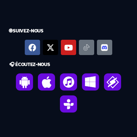
🌐 SUIVEZ-NOUS
🎧 ÉCOUTEZ-NOUS