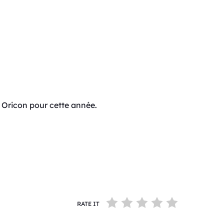
 Oricon pour cette année.
RATE IT